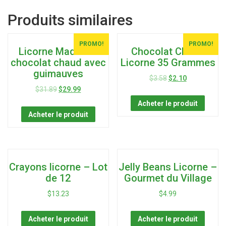
Produits similaires
PROMO!
PROMO!
Licorne Madness
Chocolat Chaud
chocolat chaud avec
Licorne 35 Grammes
guimauves
$
3.58
$
2.10
$
31.89
$
29.99
Acheter le produit
Acheter le produit
Crayons licorne – Lot
Jelly Beans Licorne –
de 12
Gourmet du Village
$
13.23
$
4.99
Acheter le produit
Acheter le produit