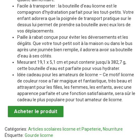
Facile à transporter : la bouteille d’eau licorne est le
compagnon d’hydratation parfait pour les tout-petits. Votre
enfant adorera que la poignée de transport pratique sur le
dessus lui permet de prendre sa bouteille avec eux lors de
vos déplacements.
Paille à rabat conçue pour éviter les déversements et les
dégâts. Que votre tout-petit soit à la maison ou dans le bus
après une journée bien remplie, il adorera avoir sa bouteille
d’eau à ses côtés.
Mesurant 19,1 x 5,1 cm et peut contenir jusqu’à 382,7 g,
cette bouteille d’eau est parfaite pour vous hydrater.
Idée cadeau pour les amateurs de licorne – Ce motif licorne
de couleur rose a l’air magique et fantastique, très beau et
attrayant pour les filles, les femmes, les enfants, avec une
apparence parfaite et une fonction satisfaisante, sera sûr le
cadeau le plus populaire pour tout amateur de licorne.
Acheter le produit
Catégories:
Articles scolaires licorne et Papeterie
,
Nourriture
Étiquette:
Gourde licorne