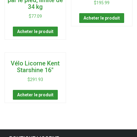
par le pied, limite de
$
195.99
34 kg
$
77.09
Acheter le produit
Acheter le produit
Vélo Licorne Kent
Starshine 16″
$
291.93
Acheter le produit