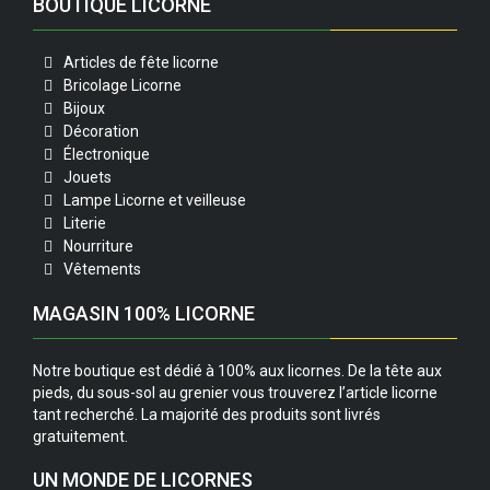
BOUTIQUE LICORNE
Articles de fête licorne
Bricolage Licorne
Bijoux
Décoration
Électronique
Jouets
Lampe Licorne et veilleuse
Literie
Nourriture
Vêtements
MAGASIN 100% LICORNE
Notre boutique est dédié à 100% aux licornes. De la tête aux
pieds, du sous-sol au grenier vous trouverez l’article licorne
tant recherché. La majorité des produits sont livrés
gratuitement.
UN MONDE DE LICORNES