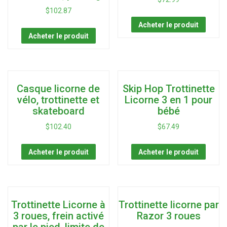
$
102.87
Acheter le produit
Acheter le produit
Casque licorne de
Skip Hop Trottinette
vélo, trottinette et
Licorne 3 en 1 pour
skateboard
bébé
$
102.40
$
67.49
Acheter le produit
Acheter le produit
Trottinette Licorne à
Trottinette licorne par
3 roues, frein activé
Razor 3 roues