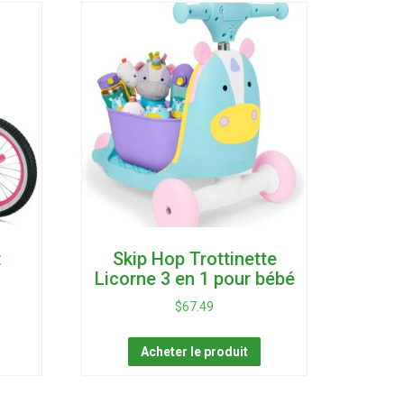
t
Skip Hop Trottinette
Licorne 3 en 1 pour bébé
$
67.49
Acheter le produit