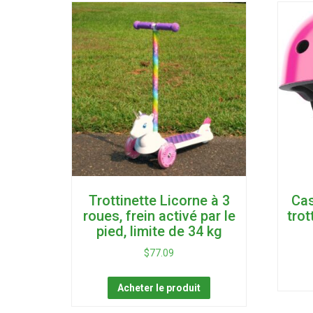
Trottinette Licorne à 3
Cas
roues, frein activé par le
trot
pied, limite de 34 kg
$
77.09
Acheter le produit