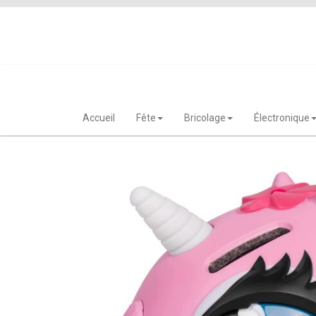
Skip
to
content
Accueil
Fête
Bricolage
Électronique