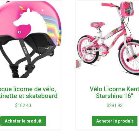
que licorne de vélo,
Vélo Licorne Ken
tinette et skateboard
Starshine 16″
$
102.40
$
291.93
Acheter le produit
Acheter le produit