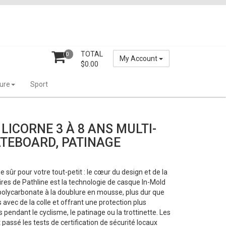
TOTAL
0
My Account
$
0.00
ture
Sport
LICORNE 3 À 8 ANS MULTI-
TEBOARD, PATINAGE
 sûr pour votre tout-petit : le cœur du design et de la
es de Pathline est la technologie de casque In-Mold
polycarbonate à la doublure en mousse, plus dur que
s avec de la colle et offrant une protection plus
pendant le cyclisme, le patinage ou la trottinette. Les
passé les tests de certification de sécurité locaux