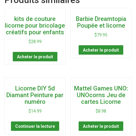
kits de couture
Barbie Dreamtopia
licorne pour bricolage
Poupée et licorne
créatifs pour enfants
$
79.95
$
28.99
Acheter le produit
Acheter le produit
Licorne DIY 5d
Mattel Games UNO:
Diamant Peinture par
UNOcorns Jeu de
numéro
cartes Licorne
$
14.99
$
8.98
Continuer la lecture
Acheter le produit