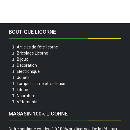
BOUTIQUE LICORNE
Articles de fête licorne
Bricolage Licorne
Bijoux
Décoration
Électronique
Jouets
Lampe Licorne et veilleuse
Literie
Nourriture
Vêtements
MAGASIN 100% LICORNE
Notre boutique est dédié à 100% aux licornes. De la tête aux