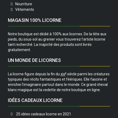
Nourriture
Vêtements
MAGASIN 100% LICORNE
Notre boutique est dédié à 100% aux licornes. De la tête aux
pieds, du sous-sol au grenier vous trouverez l’article licorne
tant recherché. La majorité des produits sont livrés
gratuitement.
UN MONDE DE LICORNES
e
La licorne figure depuis la fin du
xix
siècle parmi les créatures
typiques des récits fantastiques et féériques. Elle fascine et
enrichie l’imaginaire partout dans le monde. Ce grand cheval
blanc magique est la vedette de notre boutique en ligne.
IDÉES CADEAUX LICORNE
25 idées cadeaux licorne en 2021