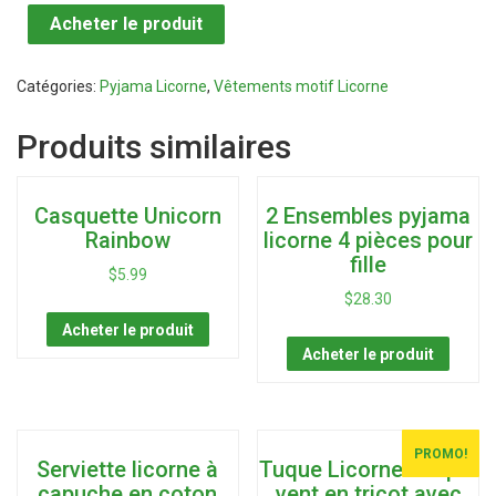
Acheter le produit
Catégories:
Pyjama Licorne
,
Vêtements motif Licorne
Produits similaires
Casquette Unicorn
2 Ensembles pyjama
Rainbow
licorne 4 pièces pour
fille
$
5.99
$
28.30
Acheter le produit
Acheter le produit
PROMO!
Serviette licorne à
Tuque Licorne coupe-
capuche en coton
vent en tricot avec