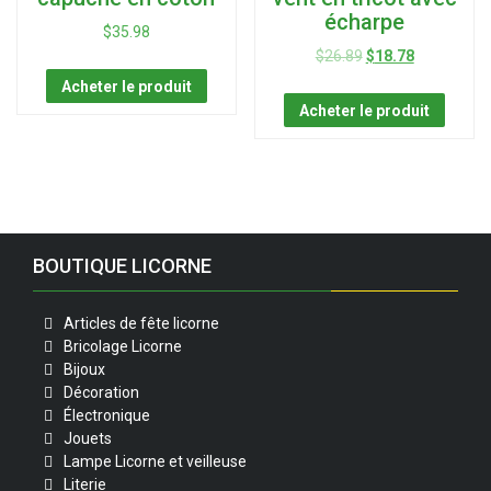
écharpe
$
35.98
$
26.89
$
18.78
Acheter le produit
Acheter le produit
BOUTIQUE LICORNE
Articles de fête licorne
Bricolage Licorne
Bijoux
Décoration
Électronique
Jouets
Lampe Licorne et veilleuse
Literie