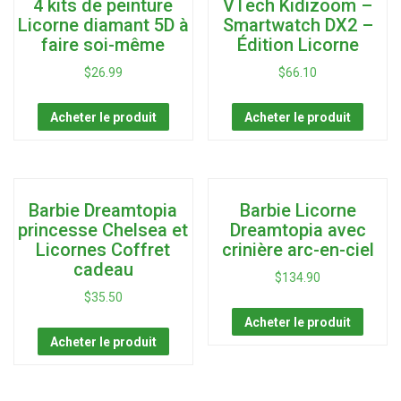
4 kits de peinture
VTech Kidizoom –
Licorne diamant 5D à
Smartwatch DX2 –
faire soi-même
Édition Licorne
$
26.99
$
66.10
Acheter le produit
Acheter le produit
Barbie Dreamtopia
Barbie Licorne
princesse Chelsea et
Dreamtopia avec
Licornes Coffret
crinière arc-en-ciel
cadeau
$
134.90
$
35.50
Acheter le produit
Acheter le produit