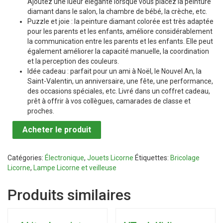
Ajoutez une lueur élégante lorsque vous placez la peinture
diamant dans le salon, la chambre de bébé, la crèche, etc.
Puzzle et joie : la peinture diamant colorée est très adaptée
pour les parents et les enfants, améliore considérablement
la communication entre les parents et les enfants. Elle peut
également améliorer la capacité manuelle, la coordination
et la perception des couleurs.
Idée cadeau : parfait pour un ami à Noël, le Nouvel An, la
Saint-Valentin, un anniversaire, une fête, une performance,
des occasions spéciales, etc. Livré dans un coffret cadeau,
prêt à offrir à vos collègues, camarades de classe et
proches.
Acheter le produit
Catégories:
Électronique
,
Jouets Licorne
Étiquettes:
Bricolage
Licorne
,
Lampe Licorne et veilleuse
Produits similaires