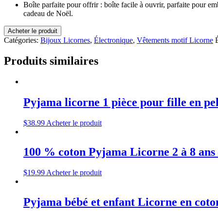
Boîte parfaite pour offrir : boîte facile à ouvrir, parfaite pour 
cadeau de Noël.
Acheter le produit
Catégories:
Bijoux Licornes
,
Électronique
,
Vêtements motif Licorne
Produits similaires
Pyjama licorne 1 pièce pour fille en p
$
38.99
Acheter le produit
100 % coton Pyjama Licorne 2 à 8 ans 
$
19.99
Acheter le produit
Pyjama bébé et enfant Licorne en coto