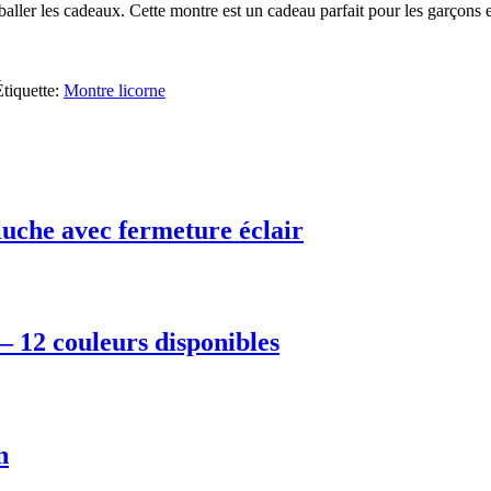
emballer les cadeaux. Cette montre est un cadeau parfait pour les garçons e
Étiquette:
Montre licorne
eluche avec fermeture éclair
– 12 couleurs disponibles
n