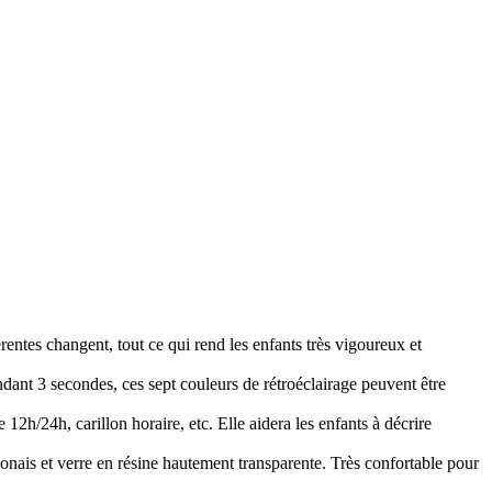
ntes changent, tout ce qui rend les enfants très vigoureux et
ndant 3 secondes, ces sept couleurs de rétroéclairage peuvent être
12h/24h, carillon horaire, etc. Elle aidera les enfants à décrire
onais et verre en résine hautement transparente. Très confortable pour