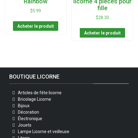
Rainbow
licorne 4 pièces pour
fille
$
5.99
$
28.30
Acheter le produit
Acheter le produit
BOUTIQUE LICORNE
Articles de fête licorne
Bricolage Licorne
Bijoux
Décoration
Électronique
Jouets
Lampe Licorne et veilleuse