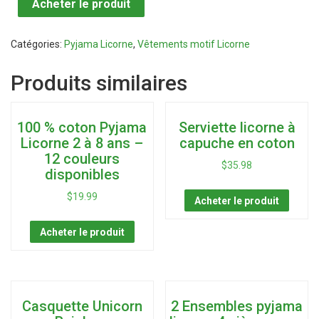
Acheter le produit
Catégories:
Pyjama Licorne
,
Vêtements motif Licorne
Produits similaires
100 % coton Pyjama
Serviette licorne à
Licorne 2 à 8 ans –
capuche en coton
12 couleurs
$
35.98
disponibles
$
19.99
Acheter le produit
Acheter le produit
Casquette Unicorn
2 Ensembles pyjama