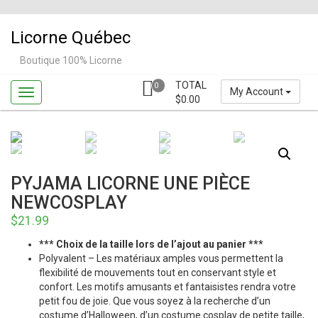
Skip
to
Licorne Québec
content
Boutique 100% Licorne
TOTAL
0
My Account
$
0.00
PYJAMA LICORNE UNE PIÈCE
NEWCOSPLAY
$
21.99
*** Choix de la taille lors de l’ajout au panier ***
Polyvalent – Les matériaux amples vous permettent la
flexibilité de mouvements tout en conservant style et
confort. Les motifs amusants et fantaisistes rendra votre
petit fou de joie. Que vous soyez à la recherche d’un
costume d’Halloween, d’un costume cosplay de petite taille,