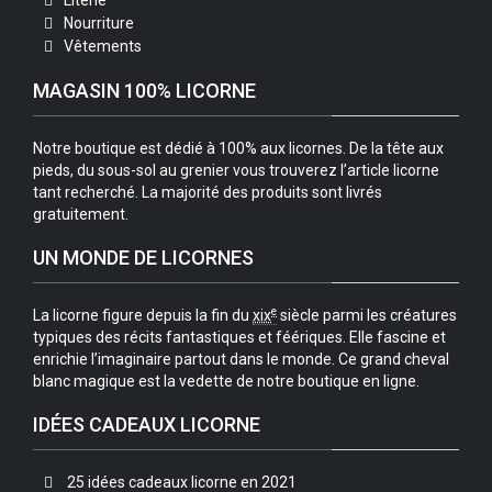
Literie
Nourriture
Vêtements
MAGASIN 100% LICORNE
Notre boutique est dédié à 100% aux licornes. De la tête aux
pieds, du sous-sol au grenier vous trouverez l’article licorne
tant recherché. La majorité des produits sont livrés
gratuitement.
UN MONDE DE LICORNES
e
La licorne figure depuis la fin du
xix
siècle parmi les créatures
typiques des récits fantastiques et féériques. Elle fascine et
enrichie l’imaginaire partout dans le monde. Ce grand cheval
blanc magique est la vedette de notre boutique en ligne.
IDÉES CADEAUX LICORNE
25 idées cadeaux licorne en 2021