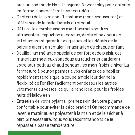
ou d’un cadeau de Noël, le pyjama Newcosplay pour enfants
en forme d’animal fera le cadeau idéal !
Contenu de la livraison : 1 costume (sans chaussures) et
référence de la taille. Détails du produit :
Détails : les combinaisons motif animal sont très
attrayantes : capuchon avec yeux, dents et nez pour un
effet amusant garanti. Les queues et les détails de la
poitrine aident à stimuler l’imagination de chaque enfant
Douillet : un mélange spécial de confort et de plaisir, ces
matériaux moelleux sont doux au toucher et garderont
votre tout-petit au chaud pendant les mois froids d’hiver. La
fermeture à bouton permet à vos enfants de s’habiller
rapidement tandis que la coupe ample leur donne la
flexibilité de l’enfiler facilement par dessus les autres
vêtements ou vestes, ce qui le rend idéal pour les froides
nuits d’Halloween
Entretien de votre pyjama : prenez soin de votre pyjama
confortable pour éviter la décoloration ! On recommande de
laver le matériau en polyester à la main et de le sécher à
plat. Si nécessaire, nous vous recommandons de le
repasser à basse température.