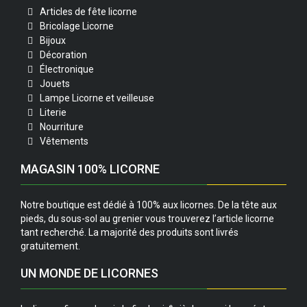
Articles de fête licorne
Bricolage Licorne
Bijoux
Décoration
Électronique
Jouets
Lampe Licorne et veilleuse
Literie
Nourriture
Vêtements
MAGASIN 100% LICORNE
Notre boutique est dédié à 100% aux licornes. De la tête aux
pieds, du sous-sol au grenier vous trouverez l’article licorne
tant recherché. La majorité des produits sont livrés
gratuitement.
UN MONDE DE LICORNES
e