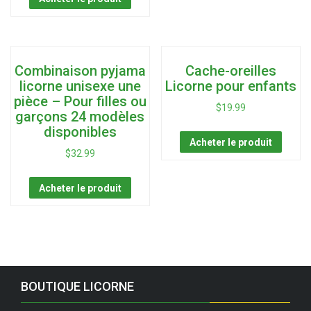
Combinaison pyjama
Cache-oreilles
licorne unisexe une
Licorne pour enfants
pièce – Pour filles ou
$
19.99
garçons 24 modèles
disponibles
Acheter le produit
$
32.99
Acheter le produit
BOUTIQUE LICORNE