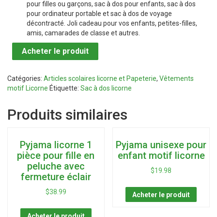
pour filles ou garçons, sac à dos pour enfants, sac à dos
pour ordinateur portable et sac à dos de voyage
décontracté. Joli cadeau pour vos enfants, petites-filles,
amis, camarades de classe et autres.
Acheter le produit
Catégories:
Articles scolaires licorne et Papeterie
,
Vêtements
motif Licorne
Étiquette:
Sac à dos licorne
Produits similaires
Pyjama licorne 1
Pyjama unisexe pour
pièce pour fille en
enfant motif licorne
peluche avec
$
19.98
fermeture éclair
$
38.99
Acheter le produit
Acheter le produit