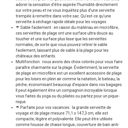
adorer la sensation d’être aspirée l’humidité directement
sur votre peau et ne vous inquiétez plus d’une serviette
trempée à remettre dans votre sac. Qu’est-ce qu’une
serviette à séchage rapide idéale pour les voyages
☂ Sable facilement : en raison du matériau en microfibre,
ces serviettes de plage ont une surface ultra douce au
toucher et une surface plus lisse que les serviettes
normales, de sorte que vous pouvez retirer le sable
facilement, laissant plus de sable à la plage pour les
châteaux des enfants.
Multifonction : nous avons des choix colorés pour vous faire
paraître charmante sur la plage. Évidemment, la serviette
de plage en microfibre est un excellent accessoire de plage
pour les loisirs en plein air comme la natation, le bateau, la
pêche, économisant beaucoup d’espace dans vos bagages.
Il peut également être un compagnon incroyable lorsque
vous faites du yoga ou du pilates ou partez pour un pique-
nique.
☂ Parfaite pour vos vacances : la grande serviette de
voyage et de plage mesure 71,1 x 147,3 cm, elle est
compacte, légère et polyvalente. Elle peut être utilisée
comme housse de chaise longue, couverture de bain anti-