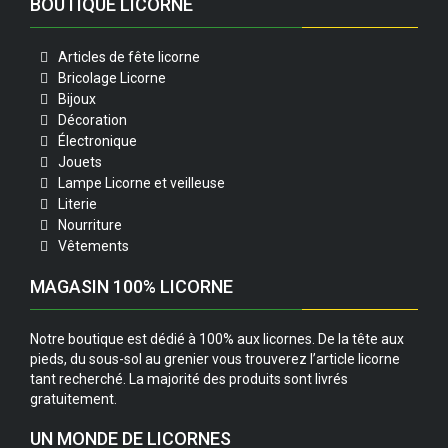
BOUTIQUE LICORNE
Articles de fête licorne
Bricolage Licorne
Bijoux
Décoration
Électronique
Jouets
Lampe Licorne et veilleuse
Literie
Nourriture
Vêtements
MAGASIN 100% LICORNE
Notre boutique est dédié à 100% aux licornes. De la tête aux
pieds, du sous-sol au grenier vous trouverez l’article licorne
tant recherché. La majorité des produits sont livrés
gratuitement.
UN MONDE DE LICORNES