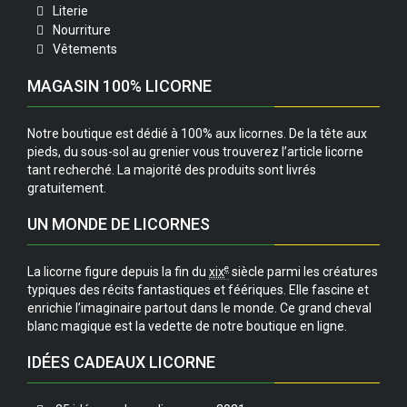
Literie
Nourriture
Vêtements
MAGASIN 100% LICORNE
Notre boutique est dédié à 100% aux licornes. De la tête aux
pieds, du sous-sol au grenier vous trouverez l’article licorne
tant recherché. La majorité des produits sont livrés
gratuitement.
UN MONDE DE LICORNES
e
La licorne figure depuis la fin du
xix
siècle parmi les créatures
typiques des récits fantastiques et féériques. Elle fascine et
enrichie l’imaginaire partout dans le monde. Ce grand cheval
blanc magique est la vedette de notre boutique en ligne.
IDÉES CADEAUX LICORNE