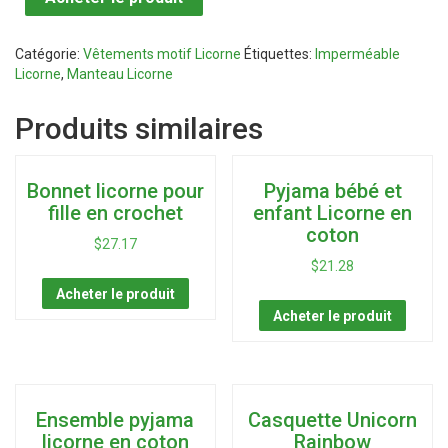
Catégorie:
Vêtements motif Licorne
Étiquettes:
Imperméable
Licorne
,
Manteau Licorne
Produits similaires
Bonnet licorne pour
Pyjama bébé et
fille en crochet
enfant Licorne en
coton
$
27.17
$
21.28
Acheter le produit
Acheter le produit
Ensemble pyjama
Casquette Unicorn
licorne en coton
Rainbow