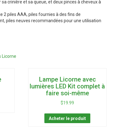
sa crinière et sa queue, et deux pinces à cheveux à
te 2 piles AAA, piles fournies à des fins de
t, piles neuves recommandées pour une utilisation
 Licorne
e
Lampe Licorne avec
lumières LED Kit complet à
faire soi-même
$
19.99
Acheter le produit