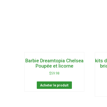
Barbie Dreamtopia Chelsea
kits 
Poupée et licorne
bri
$
59.98
Acheter le produit