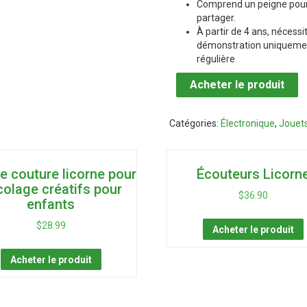
Comprend un peigne pour 
partager.
À partir de 4 ans, nécessi
démonstration uniquemen
régulière
Acheter le produit
Catégories:
Électronique
,
Jouets
de couture licorne pour
Écouteurs Licorn
colage créatifs pour
$
36.90
enfants
$
28.99
Acheter le produit
Acheter le produit