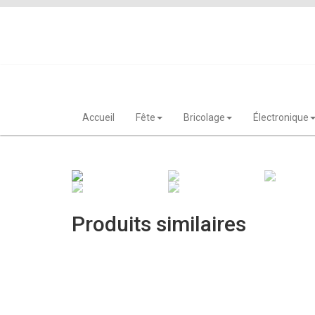
Skip
to
content
Accueil
Fête
Bricolage
Électronique
Produits similaires