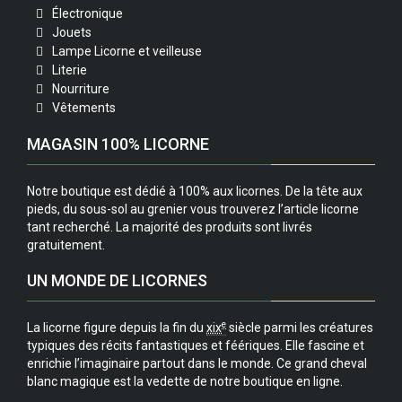
Électronique
Jouets
Lampe Licorne et veilleuse
Literie
Nourriture
Vêtements
MAGASIN 100% LICORNE
Notre boutique est dédié à 100% aux licornes. De la tête aux
pieds, du sous-sol au grenier vous trouverez l’article licorne
tant recherché. La majorité des produits sont livrés
gratuitement.
UN MONDE DE LICORNES
e
La licorne figure depuis la fin du
xix
siècle parmi les créatures
typiques des récits fantastiques et féériques. Elle fascine et
enrichie l’imaginaire partout dans le monde. Ce grand cheval
blanc magique est la vedette de notre boutique en ligne.