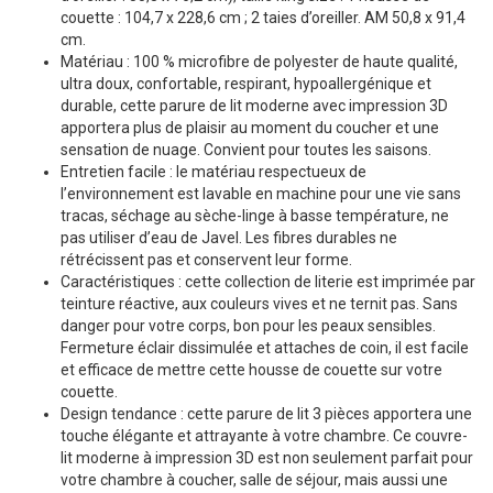
couette : 104,7 x 228,6 cm ; 2 taies d’oreiller. AM 50,8 x 91,4
cm.
Matériau : 100 % microfibre de polyester de haute qualité,
ultra doux, confortable, respirant, hypoallergénique et
durable, cette parure de lit moderne avec impression 3D
apportera plus de plaisir au moment du coucher et une
sensation de nuage. Convient pour toutes les saisons.
Entretien facile : le matériau respectueux de
l’environnement est lavable en machine pour une vie sans
tracas, séchage au sèche-linge à basse température, ne
pas utiliser d’eau de Javel. Les fibres durables ne
rétrécissent pas et conservent leur forme.
Caractéristiques : cette collection de literie est imprimée par
teinture réactive, aux couleurs vives et ne ternit pas. Sans
danger pour votre corps, bon pour les peaux sensibles.
Fermeture éclair dissimulée et attaches de coin, il est facile
et efficace de mettre cette housse de couette sur votre
couette.
Design tendance : cette parure de lit 3 pièces apportera une
touche élégante et attrayante à votre chambre. Ce couvre-
lit moderne à impression 3D est non seulement parfait pour
votre chambre à coucher, salle de séjour, mais aussi une