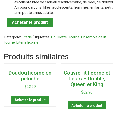
excellente idée de cadeau d’anniversaire, de Noël, de Nouvel
An pour garçons, filles, adolescents, hommes, enfants, petit
ami, petite amie, adulte.
Acheter le produit
Catégorie:
Literie
Étiquettes:
Douillette Licorne
,
Ensemble de lit
licorne
,
Literie licorne
Produits similaires
Doudou licorne en
Couvre-lit licorne et
peluche
fleurs – Double,
Queen et King
$
22.99
$
62.90
Acheter le produit
Acheter le produit