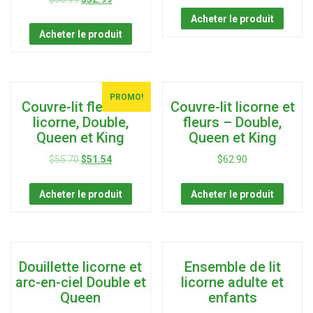
Acheter le produit
Acheter le produit
PROMO!
Couvre-lit fleurs et
Couvre-lit licorne et
licorne, Double,
fleurs – Double,
Queen et King
Queen et King
$
55.70
$
51.54
$
62.90
Acheter le produit
Acheter le produit
Douillette licorne et
Ensemble de lit
arc-en-ciel Double et
licorne adulte et
Queen
enfants