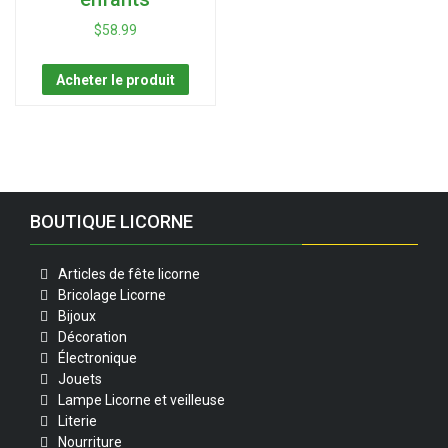
$
58.99
Acheter le produit
BOUTIQUE LICORNE
Articles de fête licorne
Bricolage Licorne
Bijoux
Décoration
Électronique
Jouets
Lampe Licorne et veilleuse
Literie
Nourriture