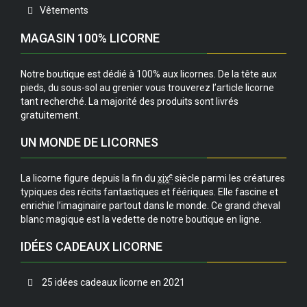
Vêtements
MAGASIN 100% LICORNE
Notre boutique est dédié à 100% aux licornes. De la tête aux
pieds, du sous-sol au grenier vous trouverez l’article licorne
tant recherché. La majorité des produits sont livrés
gratuitement.
UN MONDE DE LICORNES
e
La licorne figure depuis la fin du
xix
siècle parmi les créatures
typiques des récits fantastiques et féériques. Elle fascine et
enrichie l’imaginaire partout dans le monde. Ce grand cheval
blanc magique est la vedette de notre boutique en ligne.
IDÉES CADEAUX LICORNE
25 idées cadeaux licorne en 2021