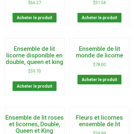
$
66.27
$
51.54
Acheter le produit
Acheter le produit
Ensemble de lit
Ensemble de lit
licorne disponible en
monde de licorne
double, queen et king
$
78.00
$
59.70
Acheter le produit
Acheter le produit
Ensemble de lit roses
Fleurs et licornes
et licornes, Double,
ensemble de lit
Queen et King
$
59.99