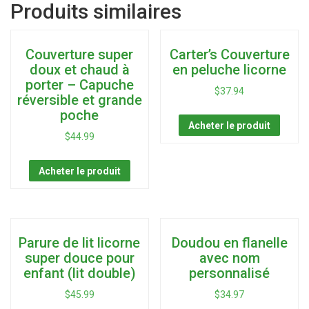
Produits similaires
Couverture super
Carter’s Couverture
doux et chaud à
en peluche licorne
porter – Capuche
$
37.94
réversible et grande
poche
Acheter le produit
$
44.99
Acheter le produit
Parure de lit licorne
Doudou en flanelle
super douce pour
avec nom
enfant (lit double)
personnalisé
$
45.99
$
34.97