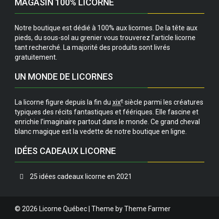
MAGASIN 100% LICORNE
Notre boutique est dédié à 100% aux licornes. De la tête aux
pieds, du sous-sol au grenier vous trouverez l’article licorne
tant recherché. La majorité des produits sont livrés
gratuitement.
UN MONDE DE LICORNES
e
La licorne figure depuis la fin du
xix
siècle parmi les créatures
typiques des récits fantastiques et féériques. Elle fascine et
enrichie l’imaginaire partout dans le monde. Ce grand cheval
blanc magique est la vedette de notre boutique en ligne.
IDÉES CADEAUX LICORNE
25 idées cadeaux licorne en 2021
© 2026 Licorne Québec | Theme by
Theme Farmer