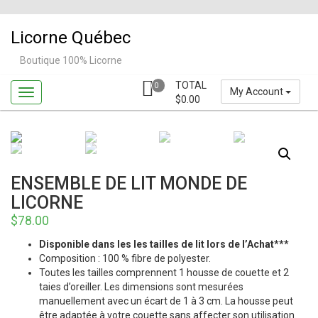
Skip
to
Licorne Québec
content
Boutique 100% Licorne
TOTAL
0
My Account
$
0.00
ENSEMBLE DE LIT MONDE DE
LICORNE
$
78.00
Disponible dans les les tailles de lit lors de l’Achat***
Composition : 100 % fibre de polyester.
Toutes les tailles comprennent 1 housse de couette et 2
taies d’oreiller. Les dimensions sont mesurées
manuellement avec un écart de 1 à 3 cm. La housse peut
être adaptée à votre couette sans affecter son utilisation.