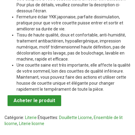
Pour plus de détails, veuillez consulter la description ci-
dessous l’écran.
Fermeture éclair YKK japonaise, parfaite dissimulation,
pratique pour que votre couette puisse entrer et sortir et
améliorer sa durée de vie.
Tissu de haute qualité, doux et confortable, anti-humidité,
traitement antibactérien, hypoallergénique, impression
numérique, motif tridimensionnel haute définition, pas de
décoloration après lavage, pas de boulochage, lavable en
machine, rapide et efficace.
Une couette saine est très importante, elle affecte la qualité
de votre sommeil, loin des couettes de qualité inférieure.
Maintenant, vous pouvez faire des actions et utiliser cette
housse de couette unique et élégante pour changer
rapidement le tempérament de toute la pièce.
Acheter le produit
Catégorie:
Literie
Étiquettes:
Douillette Licorne
,
Ensemble de lit
licorne
,
Literie licorne